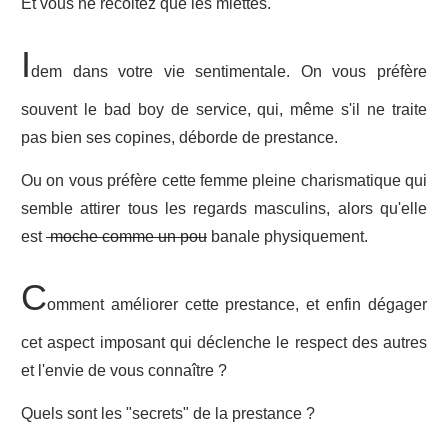
Et vous ne récoltez que les miettes.
I
dem dans votre vie sentimentale. On vous préfère
souvent le bad boy de service, qui, même s'il ne traite
pas bien ses copines, déborde de prestance.
Ou on vous préfère cette femme pleine charismatique qui
semble attirer tous les regards masculins, alors qu'elle
est
moche comme un pou
banale physiquement.
C
omment améliorer cette prestance, et enfin dégager
cet aspect imposant qui déclenche le respect des autres
et l'envie de vous connaître ?
Quels sont les "secrets" de la prestance ?