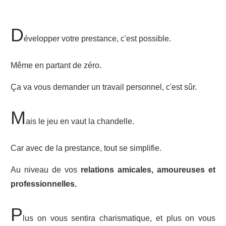
D
évelopper votre prestance, c'est possible.
Même en partant de zéro.
Ça va vous demander un travail personnel, c'est sûr.
M
ais le jeu en vaut la chandelle.
Car avec de la prestance, tout se simplifie.
Au niveau de vos
relations amicales, amoureuses et
professionnelles.
P
lus on vous sentira charismatique, et plus on vous