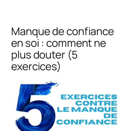
Aller
au
contenu
Manque de confiance
en soi : comment ne
plus douter (5
exercices)