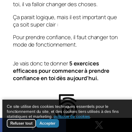
toi, il va falloir changer des choses.
Ça parait logique, mais il est important que
ça soit super clair :
Pour prendre confiance, il faut changer ton
mode de fonctionnement.
Je vais donc te donner
5 exercices
efficaces pour commencer à prendre
confiance en toi dès aujourd’hui.
Ce site utilise des cookies techniques essentiels pour le
fonctionnement du site, et des cookies tiers utilisés à des fins
statistiques et marketing.
politique de cookies
.
Refuser tout
Accepter