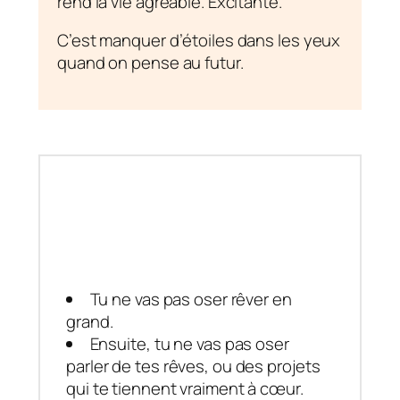
rend la vie agréable. Excitante.
C’est manquer d’étoiles dans les yeux
quand on pense au futur.
Avec un manque de
confiance en soi
Tu ne vas pas oser rêver en
grand.
Ensuite, tu ne vas pas oser
parler de tes rêves, ou des projets
qui te tiennent vraiment à cœur.