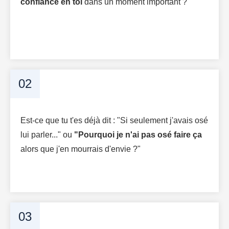
confiance en toi
dans un moment important ?
02
Est-ce que tu t'es déjà dit : "Si seulement j'avais osé
lui parler..." ou
"Pourquoi je n'ai pas osé faire ça
alors que j'en mourrais d'envie ?"
03