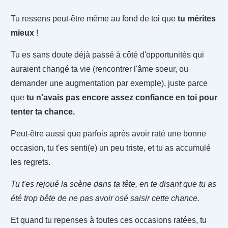
Tu ressens peut-être même au fond de toi que
tu mérites
mieux
!
Tu es sans doute déjà passé à côté d'opportunités qui
auraient changé ta vie (rencontrer l'âme soeur, ou
demander une augmentation par exemple), juste parce
que
tu n'avais pas encore assez confiance en toi pour
tenter ta chance.
Peut-être aussi que parfois après avoir raté une bonne
occasion, tu t'es senti(e) un peu triste, et tu as accumulé
les regrets.
Tu t'es rejoué la scène dans ta tête, en te disant que tu as
été trop bête de ne pas avoir osé saisir cette chance.
Et quand tu repenses à toutes ces occasions ratées, tu