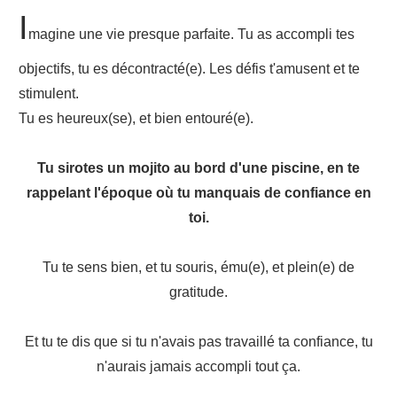
I
magine une vie presque parfaite. Tu as accompli tes
objectifs, tu es décontracté(e). Les défis t'amusent et te
stimulent.
Tu es heureux(se), et bien entouré(e).
Tu sirotes un mojito au bord d'une piscine, en te
rappelant l'époque où tu manquais de confiance en
toi.
Tu te sens bien, et tu souris, ému(e), et plein(e) de
gratitude.
Et tu te dis que si tu n'avais pas travaillé ta confiance, tu
n'aurais jamais accompli tout ça.