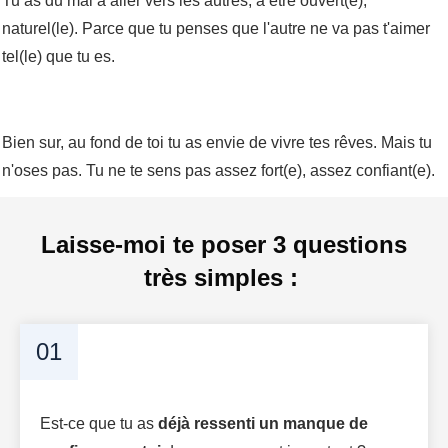
Tu as du mal à aller vers les autres, à être ouvert(e),
naturel(le). Parce que tu penses que l'autre ne va pas t'aimer
tel(le) que tu es.
Bien sur, au fond de toi tu as envie de vivre tes rêves. Mais tu
n'oses pas. Tu ne te sens pas assez fort(e), assez confiant(e).
Laisse-moi te poser 3 questions
très simples :
01
E st-ce que tu as
déjà ressenti un manque de