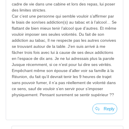
cadre de vie dans une cabine et lors des repas, lui poser
des limites strictes.
Car c’est une personne qui semble vouloir s’affirmer par
le biais de son/ses addiction(s) au tabac et à l’alcool… Se
flattant de bien mieux tenir l’alcool que d’autres. Et même
vouloir imposer ses seules volontés. Du fait de son
addiction au tabac, Il ne respecte pas les autres convives
se trouvant autour de la table. J’en suis arrivé à me
fâcher trois fois avec lui à cause de ses deux addictions
en l’espace de dix ans. Je ne lui adressais plus la parole
Jusque récemment, si ce n’est pour lui dire ses vérités.
Empêchant même son épouse d’aller voir sa famille à la
Réunion, du fait qu’il devrait tenir les 9 heures de trajet
sans pouvoir fumer, il n’a pas réellement de volonté dans
ce sens, sauf de vouloir s’en servir pour s’imposer
physiquement. Pensant surement se sentir supérieur ??
Reply