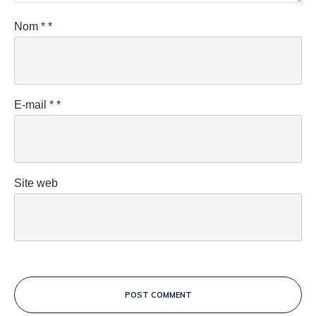
Nom
*
*
E-mail
*
*
Site web
POST COMMENT