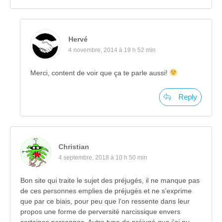
Hervé
4 novembre, 2014 à 19 h 52 min
Merci, content de voir que ça te parle aussi!
Reply
Christian
4 septembre, 2018 à 10 h 50 min
Bon site qui traite le sujet des préjugés, il ne manque pas
de ces personnes emplies de préjugés et ne s’exprime
que par ce biais, pour peu que l’on ressente dans leur
propos une forme de perversité narcissique envers
certaines personnes. Autre type de préjugé que j’ai pu