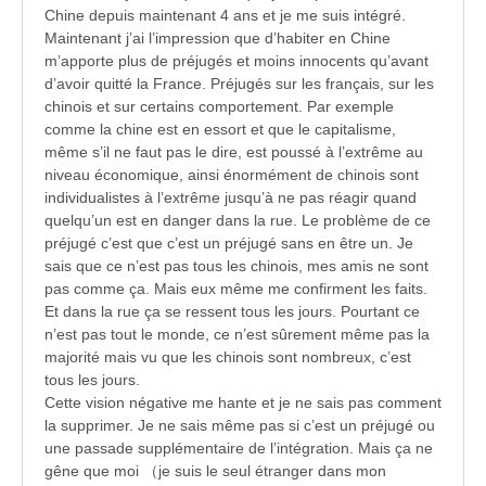
Chine depuis maintenant 4 ans et je me suis intégré.
Maintenant j’ai l’impression que d’habiter en Chine
m’apporte plus de préjugés et moins innocents qu’avant
d’avoir quitté la France. Préjugés sur les français, sur les
chinois et sur certains comportement. Par exemple
comme la chine est en essort et que le capitalisme,
même s’il ne faut pas le dire, est poussé à l’extrême au
niveau économique, ainsi énormément de chinois sont
individualistes à l’extrême jusqu’à ne pas réagir quand
quelqu’un est en danger dans la rue. Le problème de ce
préjugé c’est que c’est un préjugé sans en être un. Je
sais que ce n’est pas tous les chinois, mes amis ne sont
pas comme ça. Mais eux même me confirment les faits.
Et dans la rue ça se ressent tous les jours. Pourtant ce
n’est pas tout le monde, ce n’est sûrement même pas la
majorité mais vu que les chinois sont nombreux, c’est
tous les jours.
Cette vision négative me hante et je ne sais pas comment
la supprimer. Je ne sais même pas si c’est un préjugé ou
une passade supplémentaire de l’intégration. Mais ça ne
gêne que moi （je suis le seul étranger dans mon