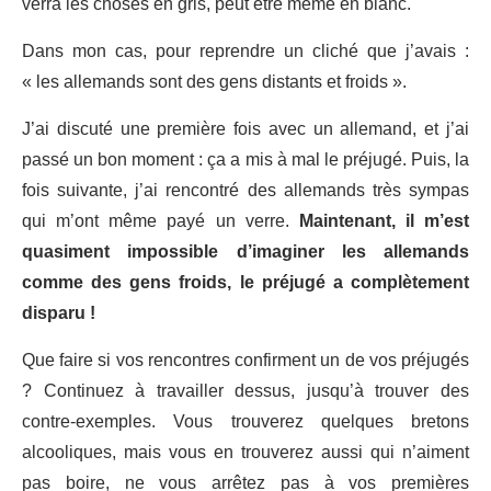
verra les choses en gris, peut être même en blanc.
Dans mon cas, pour reprendre un cliché que j’avais :
« les allemands sont des gens distants et froids ».
J’ai discuté une première fois avec un allemand, et j’ai
passé un bon moment : ça a mis à mal le préjugé. Puis, la
fois suivante, j’ai rencontré des allemands très sympas
qui m’ont même payé un verre.
Maintenant, il m’est
quasiment impossible d’imaginer les allemands
comme des gens froids, le préjugé a complètement
disparu !
Que faire si vos rencontres confirment un de vos préjugés
? Continuez à travailler dessus, jusqu’à trouver des
contre-exemples. Vous trouverez quelques bretons
alcooliques, mais vous en trouverez aussi qui n’aiment
pas boire, ne vous arrêtez pas à vos premières