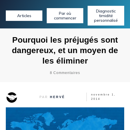
Diagnostic
Par où
Articles
timidité
commencer
personnalisé
Pourquoi les préjugés sont
dangereux, et un moyen de
les éliminer
8
Commentaires
novembre 1,
PAR
HERVÉ
2014