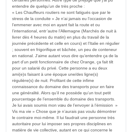
entendre de quelqu’un de très proche :
« Les Chauffeurs routiers ne sont fatigués que par le
stress de la conduite » Je n’ai jamais eu l’occasion de
l’emmener avec moi en ayant fait la route et ou
l’international, entr’autre l’Allemagne (Marchés de nuit à
livrer dès 4 heures du matin) en plus du travail de la
journée précédente et celle en cours) et l’Italie en régulier
; souvent en frigorifique et bâchée, un peu de conteneur
en national. J’aime autant vous dire qu’entendre ça de la
part d’un petit fonctionnaire de chez Orange, ça fait tilt
pour un salarié du privé. Cette personne a eu deux
ami(e)s faisant à une époque une/des ligne(s)
régulière(s) de nuit. Profitant de cette infime
connaissance du domaine des transports pour en faire
une généralité. Alors qu’il ne possède qu’un tout petit
pourcentage de l’ensemble du domaine des transports.
Je lui avais soumis mon vœu de l’envoyer à l’émission »
Vis ma vie » Chose que je n’aurais pas voulu démontrer
le contraire moi-même. Il lui faudrait une personne très
autoritaire pour lui imposer ses propres disciplines en
matière de vie collective, autant en ce qui concerne le