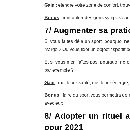
Gain
: étendre votre zone de confort, tro
Bonus
: rencontrer des gens sympas dans 
7/ Augmenter sa prati
Si vous faites déjà un sport, pourquoi n
marge ? Ou vous fixer un objectif sportif 
Et si vous n’en faîtes pas, pourquoi ne 
par exemple ?
Gain
: meilleure santé, meilleure énergie
Bonus
: faire du sport vous permettra de
avec eux
8/ Adopter un rituel 
pour 2021