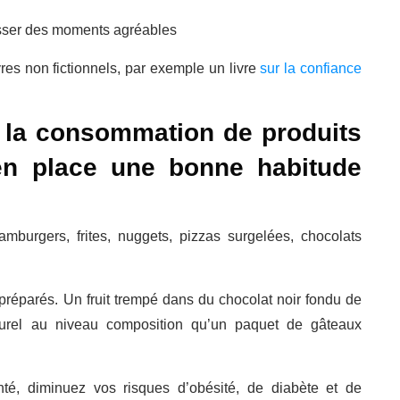
asser des moments agréables
res non fictionnels, par exemple un livre
sur la confiance
é la consommation de produits
 en place une bonne habitude
mburgers, frites, nuggets, pizzas surgelées, chocolats
 préparés. Un fruit trempé dans du chocolat noir fondu de
aturel au niveau composition qu’un paquet de gâteaux
té, diminuez vos risques d’obésité, de diabète et de