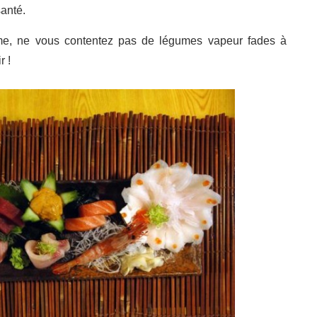
santé.
me, ne vous contentez pas de légumes vapeur fades à
r !