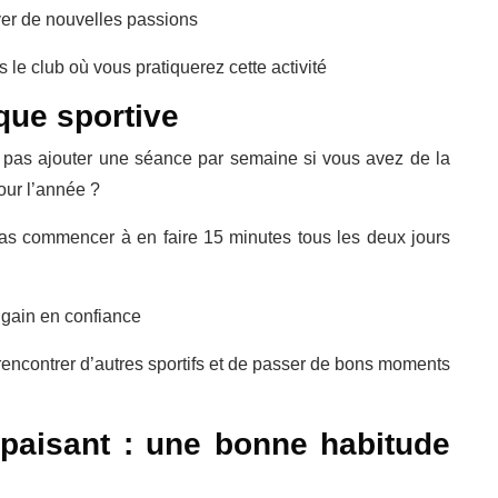
uver de nouvelles passions
le club où vous pratiquerez cette activité
que sportive
e pas ajouter une séance par semaine si vous avez de la
pour l’année ?
pas commencer à en faire 15 minutes tous les deux jours
, gain en confiance
 rencontrer d’autres sportifs et de passer de bons moments
apaisant : une bonne habitude