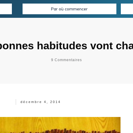
Par où commencer
onnes habitudes vont chan
9
Commentaires
décembre 4, 2014