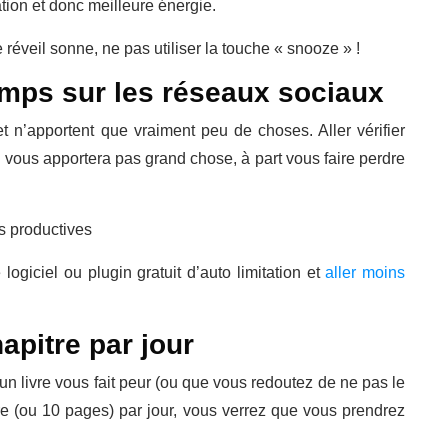
tion et donc meilleure énergie.
réveil sonne, ne pas utiliser la touche « snooze » !
emps sur les réseaux sociaux
 n’apportent que vraiment peu de choses. Aller vérifier
e vous apportera pas grand chose, à part vous faire perdre
s productives
 logiciel ou plugin gratuit d’auto limitation et
aller moins
apitre par jour
e un livre vous fait peur (ou que vous redoutez de ne pas le
itre (ou 10 pages) par jour, vous verrez que vous prendrez