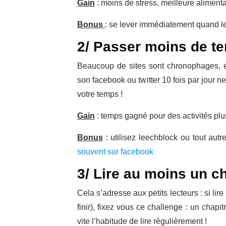
Gain
: moins de stress, meilleure alimenta
Bonus
: se lever immédiatement quand le 
2/ Passer moins de t
Beaucoup de sites sont chronophages, et
son facebook ou twitter 10 fois par jour n
votre temps !
Gain
: temps gagné pour des activités plu
Bonus
: utilisez leechblock ou tout autre
souvent sur facebook
3/ Lire au moins un ch
Cela s’adresse aux petits lecteurs : si lir
finir), fixez vous ce challenge : un chap
vite l’habitude de lire régulièrement !