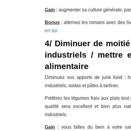
Gain
: augmenter sa culture générale, p
Bonus
: alternez les romans avec des liv
en soi
4/ Diminuer de moiti
industriels / mettre
alimentaire
Diminuez vos apports de junk food : ha
industriels, sodas et pâtes à tartiner.
Préférez les légumes frais aux plats tout
qualité sera excellent et bien plus n
industriels.
Gain
: vous faîtes du bien à votre san