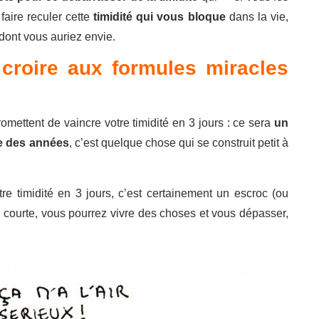
aire reculer cette
timidité qui vous bloque
dans la vie,
dont vous auriez envie.
croire aux formules miracles
mettent de vaincre votre timidité en 3 jours : ce sera
un
re des années
, c’est quelque chose qui se construit petit à
e timidité en 3 jours, c’est certainement un escroc (ou
i courte, vous pourrez vivre des choses et vous dépasser,