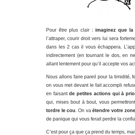
Pour être plus clair :
imaginez que la ti
l’attraper, courir droit vers lui sera fortem
dans les 2 cas il vous échappera. L’appr
indirectement (en tournant le dos, en n
allant lentement pour qu’il accepte vos act
Nous allons faire pareil pour la timidité,
on vous met devant le fait accompli refus
en faisant
de petites actions qui à prio
qui, mises bout à bout, vous permettro
tordre le cou
. On va
étendre votre zone
de panique qui vous ferait perdre la conf
C’est pour ça que ça prend du temps, mais