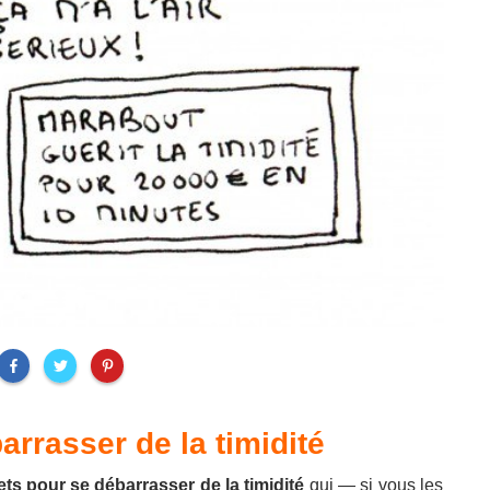
arrasser de la timidité
ts pour se débarrasser de la timidité
qui — si vous les