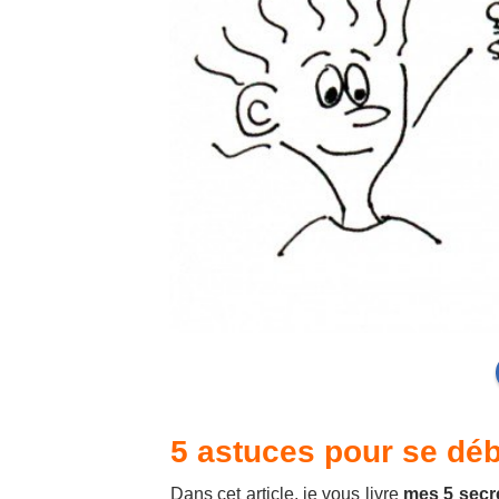
5 astuces pour se déb
Dans cet article, je vous livre
mes 5 secre