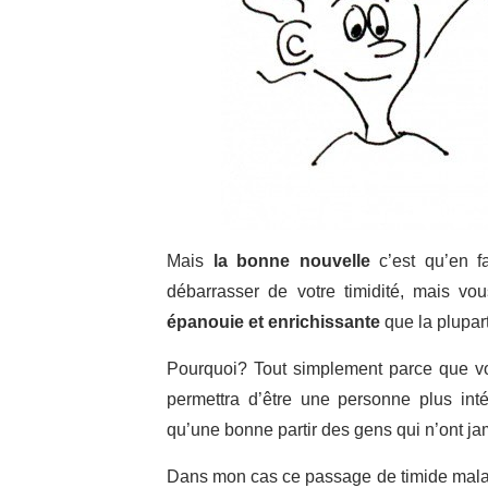
Mais
la bonne nouvelle
c’est qu’en f
débarrasser de votre timidité, mais v
épanouie et enrichissante
que la plupar
Pourquoi? Tout simplement parce que vo
permettra d’être une personne plus int
qu’une bonne partir des gens qui n’ont jam
Dans mon cas ce passage de timide maladi