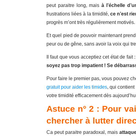
peut paraitre long, mais
à l’échelle d’u
frustrations liées à la timidité,
ce n’est rie
progrès m’ont très régulièrement motivés.
Et quel pied de pouvoir maintenant prendr
peur ou de gêne, sans avoir la voix qui tr
Il faut que vous acceptiez cet état de fait 
soyez pas trop impatient ! Se débarrass
Pour faire le premier pas, vous pouvez ch
gratuit pour aider les timides
, qui contie
votre timidité efficacement dès aujourd’hu
Astuce n° 2 : Pour vai
chercher à lutter dire
Ca peut paraitre paradoxal, mais
attaque