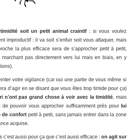
midité soit un petit animal craintif
: si vous voulez
ent improductif : il va soit s’enfuir soit vous attaquer, mais
oche la plus efficace sera de s’approcher petit à petit,
e marchant pas directement vers lui mais en biais, en y
ions).
 feinter votre vigilance (car oui une partie de vous même si
era d’agir en se disant que vous êtes trop timide pour ça)
ri n’ont pas grand chose à voir avec la timidité
, mais
nt de pouvoir vous approcher suffisamment près pour
lui
 de confort
petit à petit, sans jamais entrer dans la zone
iance acquise.
 c’est aussi pour ça que c’est aussi efficace :
on agit sur