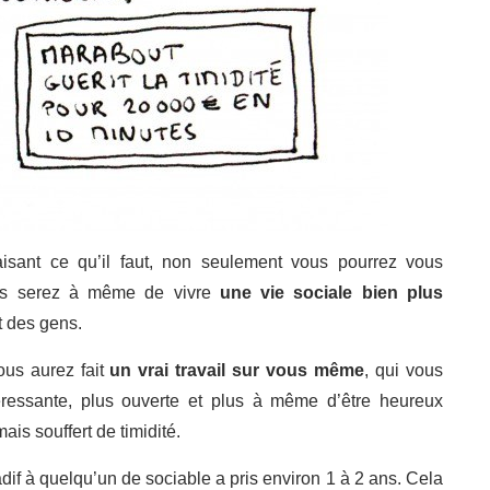
aisant ce qu’il faut, non seulement vous pourrez vous
ous serez à même de vivre
une vie sociale bien plus
t des gens.
us aurez fait
un vrai travail sur vous même
, qui vous
éressante, plus ouverte et plus à même d’être heureux
ais souffert de timidité.
f à quelqu’un de sociable a pris environ 1 à 2 ans. Cela