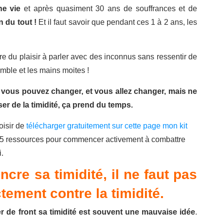
ne vie
et après quasiment 30 ans de souffrances et de
n du tout !
Et il faut savoir que pendant ces 1 à 2 ans, les
e du plaisir à parler avec des inconnus sans ressentir de
emble et les mains moites !
:
vous pouvez changer, et vous allez changer, mais ne
er de la timidité, ça prend du temps.
oisir de
télécharger gratuitement sur cette page mon kit
nt 5 ressources pour commencer activement à combattre
i.
ncre sa timidité, il ne faut pas
ctement contre la timidité.
r de front sa timidité est souvent une mauvaise idée
.