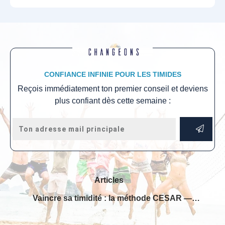
CONFIANCE INFINIE POUR LES TIMIDES
Reçois immédiatement ton premier conseil et deviens
plus confiant dès cette semaine :
Articles
Vaincre sa timidité : la méthode CESAR — par Hervé Lero, ancien grand timide.