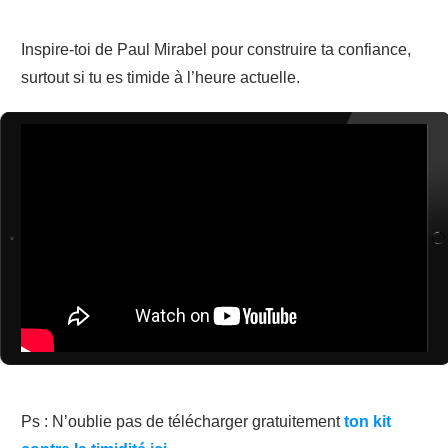
Inspire-toi de Paul Mirabel pour construire ta confiance,
surtout si tu es timide à l’heure actuelle.
Ps : N’oublie pas de télécharger gratuitement
ton kit