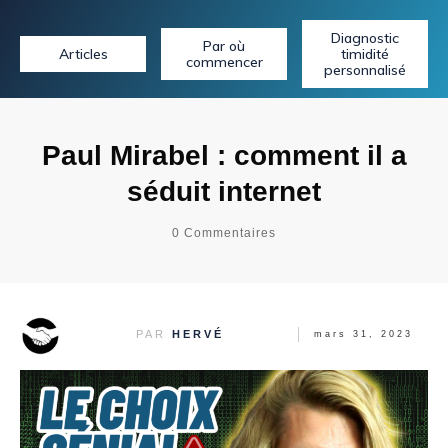
Diagnostic
Par où
Articles
timidité
commencer
personnalisé
Paul Mirabel : comment il a
séduit internet
0
Commentaires
PAR
HERVÉ
mars 31, 2023