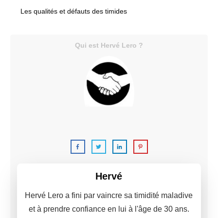
Les qualités et défauts des timides
Qui est Hervé Lero ?
C'est moi,
Hervé Lero.
Hervé
Hervé Lero a fini par vaincre sa timidité maladive
et à prendre confiance en lui à l'âge de 30 ans.