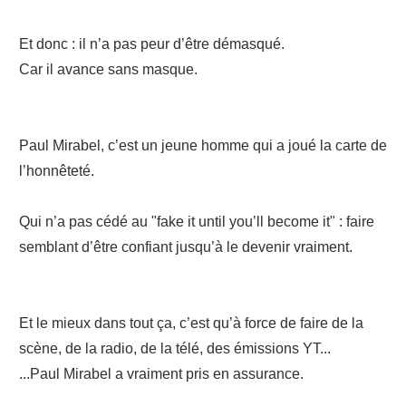
Et donc : il n’a pas peur d’être démasqué.
Car il avance sans masque.
Paul Mirabel, c’est un jeune homme qui a joué la carte de
l’honnêteté.
Qui n’a pas cédé au "fake it until you’ll become it" : faire
semblant d’être confiant jusqu’à le devenir vraiment.
Et le mieux dans tout ça, c’est qu’à force de faire de la
scène, de la radio, de la télé, des émissions YT...
...Paul Mirabel a vraiment pris en assurance.