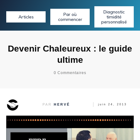
Diagnostic
Par où
Articles
timidité
commencer
personnalisé
Devenir Chaleureux : le guide
ultime
0
Commentaires
PAR
HERVÉ
juin 24, 2013