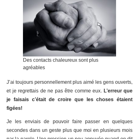
Des contacts chaleureux sont plus
agréables
J’ai toujours personnellement plus aimé les gens ouverts,
et je regrettais de ne pas être comme eux.
L’erreur que
je faisais c’était de croire que les choses étaient
figées!
Je les enviais de pouvoir faire passer en quelques
secondes dans un geste plus que moi en plusieurs mois
par la parole. Une pression un peu appuyée quand on dit