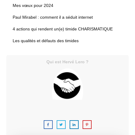
Mes vœux pour 2024
Paul Mirabel : comment il a séduit internet
4 actions qui rendent un(e) timide CHARISMATIQUE
Les qualités et défauts des timides
Qui est Hervé Lero ?
C'est moi,
Hervé Lero.