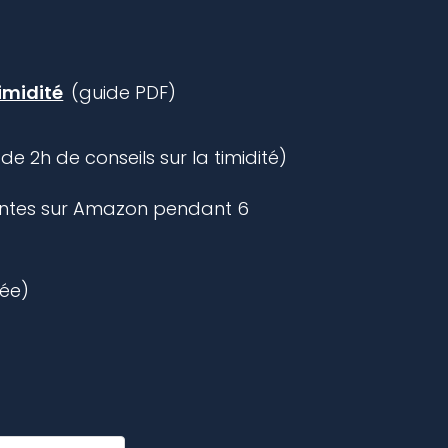
timidité
(guide PDF)
de 2h de conseils sur la timidité)
entes sur Amazon pendant 6
vée)