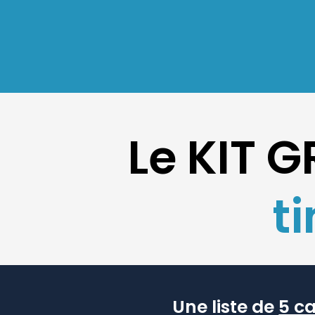
Le KIT 
t
Une liste de
5 c