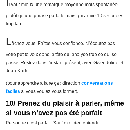
I
l vaut mieux une remarque moyenne mais spontanée
plutôt qu’une phrase parfaite mais qui arrive 10 secondes
trop tard.
L
âchez-vous. Faîtes-vous confiance. N’écoutez pas
votre petite voix dans la tête qui analyse trop ce qui se
passe. Restez dans l’instant présent, avec Gwendoline et
Jean-Kader.
(pour apprendre à faire ça : direction
conversations
faciles
si vous voulez vous former).
10/ Prenez du plaisir à parler, même
si vous n’avez pas été parfait
Personne n’est parfait.
Sauf moi bien entendu
.