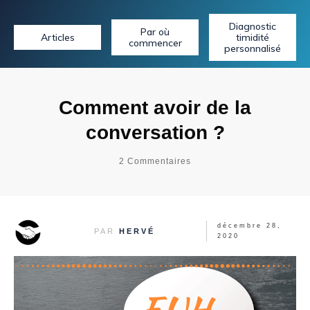
Diagnostic
Par où
Articles
timidité
commencer
personnalisé
Comment avoir de la
conversation ?
2
Commentaires
décembre 28,
PAR
HERVÉ
2020