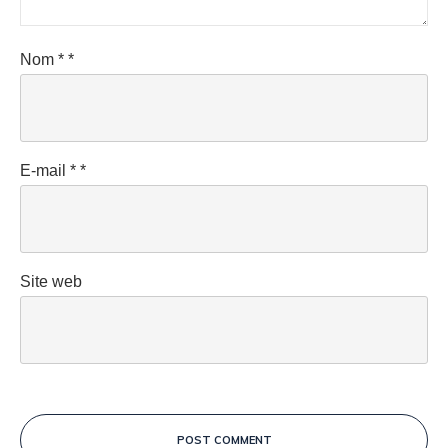
Nom
*
*
E-mail
*
*
Site web
POST COMMENT