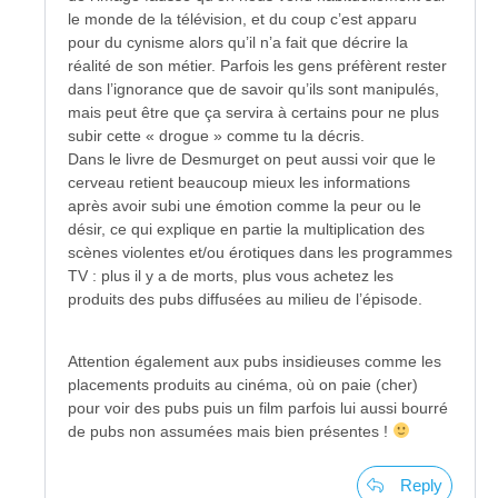
le monde de la télévision, et du coup c’est apparu
pour du cynisme alors qu’il n’a fait que décrire la
réalité de son métier. Parfois les gens préfèrent rester
dans l’ignorance que de savoir qu’ils sont manipulés,
mais peut être que ça servira à certains pour ne plus
subir cette « drogue » comme tu la décris.
Dans le livre de Desmurget on peut aussi voir que le
cerveau retient beaucoup mieux les informations
après avoir subi une émotion comme la peur ou le
désir, ce qui explique en partie la multiplication des
scènes violentes et/ou érotiques dans les programmes
TV : plus il y a de morts, plus vous achetez les
produits des pubs diffusées au milieu de l’épisode.
Attention également aux pubs insidieuses comme les
placements produits au cinéma, où on paie (cher)
pour voir des pubs puis un film parfois lui aussi bourré
de pubs non assumées mais bien présentes !
Reply