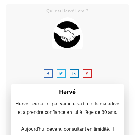
Qui est Hervé Lero ?
C'est moi,
Hervé Lero.
Hervé
Hervé Lero a fini par vaincre sa timidité maladive
et à prendre confiance en lui à l'âge de 30 ans.
Aujourd'hui devenu consultant en timidité, il