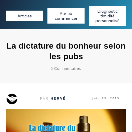
Diagnostic
Par où
Articles
timidité
commencer
personnalisé
La dictature du bonheur selon
les pubs
5
Commentaires
PAR
HERVÉ
juin 23, 2015