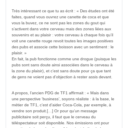
Très intéressant ce que tu as écrit : « Des études ont été
faites, quand vous ouvrez une canette de coca et que
vous la buvez, ce ne sont pas les zones du gout qui
s’activent dans votre cerveau mais des zones liées aux
souvenirs et au plaisir : votre cerveau à chaque fois qu’il
voit une canette rouge revoit toutes les images positives
des pubs et associe cette boisson avec un sentiment : le
plaisir. »
En fait, la pub fonctionne comme une drogue (puisque les
pubs sont sans doute ainsi associées dans le cerveau à
la zone du plaisir), et c’est sans doute pour ça que tant
de gens ne voient pas d’objection à rester assis devant.
A propos, l’ancien PDG de TF1 affirmait : « Mais dans
une perspective ‘business’, soyons réaliste : à la base, le
métier de TF1, c’est d’aider Coca-Cola, par exemple, à
vendre son produit.[…] Or pour qu’un message
publicitaire soit perçu, il faut que le cerveau du
téléspectateur soit disponible. Nos émissions ont pour