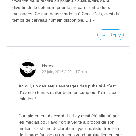
vocation de le rendre disponible : c’est-à-dire de le
divertir, de le détendre pour le préparer entre deux
messages. Ce que nous vendons à Coca-Cola, c’est du
temps de cerveau humain disponible.[…] »
Reply
Hervé
23 juin, 2015 à 20 h 17 min
Ah oui, un des seuls avantages des pubs télé c’est
d’avoir le temps d’aller boire un coup ou d’aller aux
toilettes !
Complètement d’accord, Le Lay avait été allumé par
les médias pour avoir dit la vérité à propos de son
métier : c’est une déclaration hyper réaliste, très loin
de l’image fausse qu’on nous vend habituellement sur