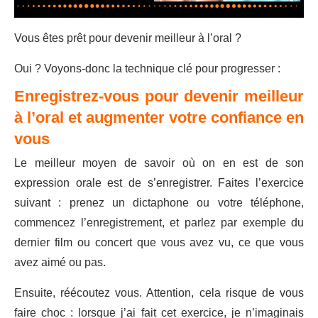
Vous êtes prêt pour devenir meilleur à l’oral ?
Oui ? Voyons-donc la technique clé pour progresser :
Enregistrez-vous pour devenir meilleur
à l’oral et augmenter votre confiance en
vous
Le meilleur moyen de savoir où on en est de son
expression orale est de s’enregistrer. Faites l’exercice
suivant : prenez un dictaphone ou votre téléphone,
commencez l’enregistrement, et parlez par exemple du
dernier film ou concert que vous avez vu, ce que vous
avez aimé ou pas.
Ensuite, réécoutez vous. Attention, cela risque de vous
faire choc : lorsque j’ai fait cet exercice, je n’imaginais