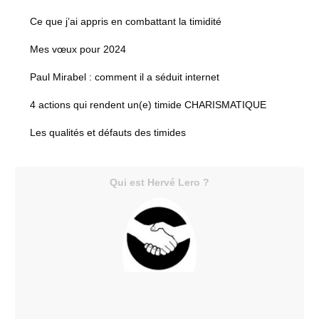
Ce que j’ai appris en combattant la timidité
Mes vœux pour 2024
Paul Mirabel : comment il a séduit internet
4 actions qui rendent un(e) timide CHARISMATIQUE
Les qualités et défauts des timides
Qui est Hervé Lero ?
C'est moi,