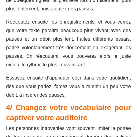
de quelques lignes, la première fois normalement, puis
plus lentement, puis ajoutez des pauses.
Réécoutez ensuite les enregistrements, et vous verrez
que votre texte paraitra beaucoup plus vivant avec des
pauses et un débit plus lent. Faites différents essais,
parlez volontairement très doucement en exagérant les
pauses. En réécoutant, vous trouverez alors le juste
milieu, le rythme le plus convaincant.
Essayez ensuite d’appliquer ceci dans votre quotidien,
dès que vous parlez, forcez vous à ralentir un peu votre
débit, à insérer des pauses.
4/ Changez votre vocabulaire pour
captiver votre auditoire
Les personnes introverties vont souvent limiter la portée
de leur discours, en se protégeant derrière des artifices